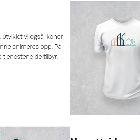
l, utviklet vi også ikoner
unne animeres opp. På
tjenestene de tilbyr.