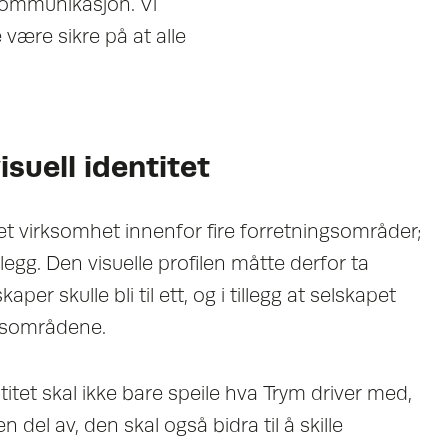
 kommunikasjon. Vi
være sikre på at alle
isuell identitet
t virksomhet innenfor fire forretningsområder;
legg. Den visuelle profilen måtte derfor ta
aper skulle bli til ett, og i tillegg at selskapet
ngsområdene.
ntitet skal ikke bare speile hva Trym driver med,
n del av, den skal også bidra til å skille