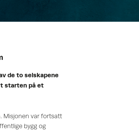
m
av de to selskapene
 starten på et
 Misjonen var fortsatt
ffentlige bygg og