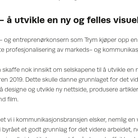
 å utvikle en ny og felles visuel
- og entreprenørkonsern som Trym kjøper opp en
te profesjonalisering av markeds- og kommunikas
 skaffe nok innsikt om selskapene til å utvikle en ny
åren 2019. Dette skulle danne grunnlaget for det vi
å designe og utvikle ny nettside, produsere artikle
d film.
et vi i kommunikasjonsbransjen elsker, nemlig e
i byrået et godt grunnlag for det videre arbeidet, 