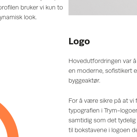
profilen bruker vi kun to
ynamisk look.
Logo
Hovedutfordringen var å u
en moderne, sofistikert 
byggeaktør.
For å være sikre på at vi 
typografien i Trym-logoe
samtidig som det tydelig s
til bokstavene i logoen 