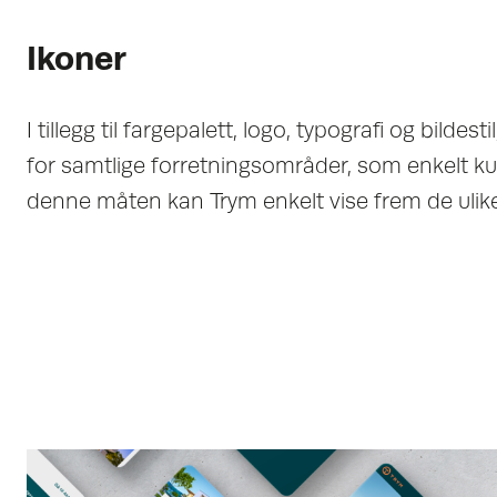
Ikoner
I tillegg til fargepalett, logo, typografi og bildesti
for samtlige forretningsområder, som enkelt k
denne måten kan Trym enkelt vise frem de ulike 