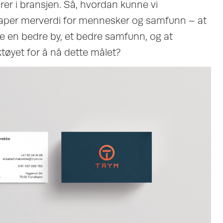
rer i bransjen. Så, hvordan kunne vi
aper merverdi for mennesker og samfunn – at
e en bedre by, et bedre samfunn, og at
tøyet for å nå dette målet?