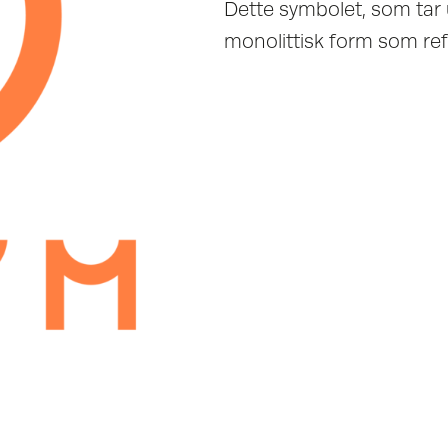
Dette symbolet, som tar 
monolittisk form som refl