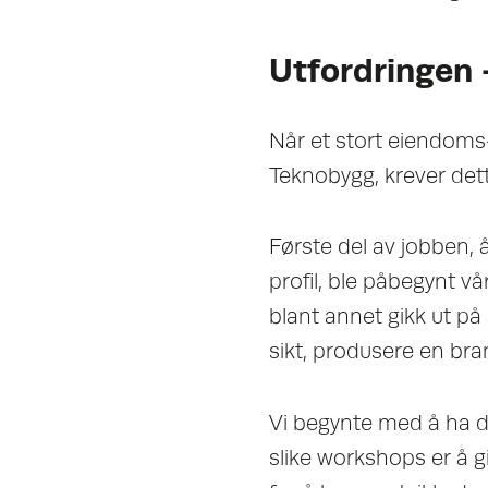
Utfordringen –
Når et stort eiendoms
Teknobygg, krever det
Første del av jobben, å
profil, ble påbegynt v
blant annet gikk ut på 
sikt, produsere en bran
Vi begynte med å ha d
slike workshops er å g