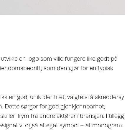
tvikle en logo som ville fungere like godt på
eiendomsbedrift, som den gjør for en typisk
fikk en god, unik identitet, valgte vi å skreddersy
n. Dette sørger for god gjenkjennbarhet,
killer Trym fra andre aktører i bransjen. I tillegg
designet vi også et eget symbol – et monogram.