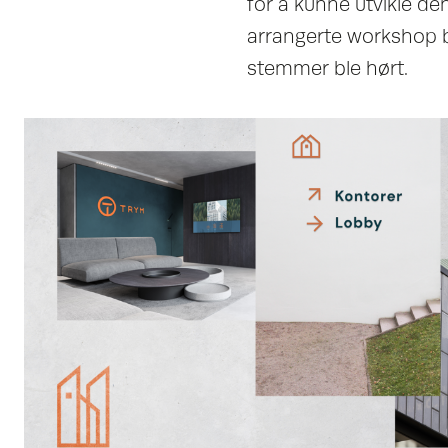
for å kunne utvikle de
arrangerte workshop b
stemmer ble hørt.