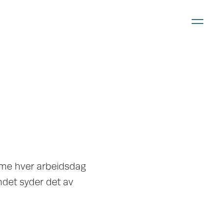
ime hver arbeidsdag
andet syder det av