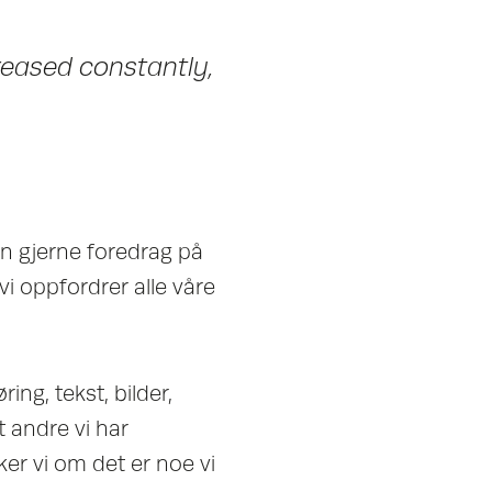
reased constantly,
n gjerne foredrag på
vi oppfordrer alle våre
ng, tekst, bilder,
t andre vi har
er vi om det er noe vi