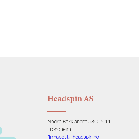
Headspin AS
Nedre Bakklandet 58C, 7014
Trondheim
firmapost@headspin.no