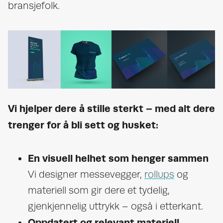
bransjefolk.
Vi hjelper dere å stille sterkt – med alt dere
trenger for å bli sett og husket:
En visuell helhet som henger sammen
Vi designer messevegger,
rollups
og
materiell som gir dere et tydelig,
gjenkjennelig uttrykk – også i etterkant.
Oppdatert og relevant materiell