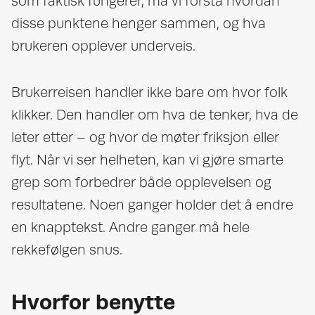
som faktisk fungerer, må vi forstå hvordan
disse punktene henger sammen, og hva
brukeren opplever underveis.
Brukerreisen handler ikke bare om hvor folk
klikker. Den handler om hva de tenker, hva de
leter etter – og hvor de møter friksjon eller
flyt. Når vi ser helheten, kan vi gjøre smarte
grep som forbedrer både opplevelsen og
resultatene. Noen ganger holder det å endre
en knapptekst. Andre ganger må hele
rekkefølgen snus.
Hvorfor benytte