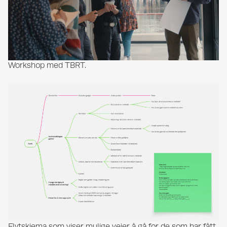
Workshop med TBRT.
Flytskjema som viser mulige veier å gå for de som har fått