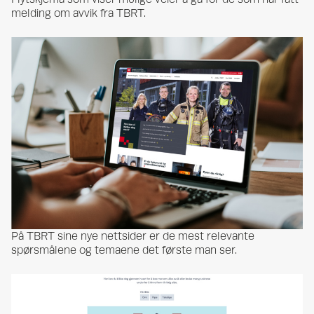
melding om avvik fra TBRT.
På TBRT sine nye nettsider er de mest relevante
spørsmålene og temaene det første man ser.