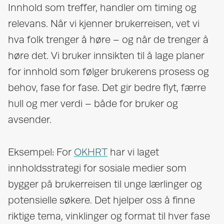
Innhold som treffer, handler om timing og
relevans. Når vi kjenner brukerreisen, vet vi
hva folk trenger å høre – og når de trenger å
høre det. Vi bruker innsikten til å lage planer
for innhold som følger brukerens prosess og
behov, fase for fase. Det gir bedre flyt, færre
hull og mer verdi – både for bruker og
avsender.
Eksempel: For
OKHRT
har vi laget
innholdsstrategi for sosiale medier som
bygger på brukerreisen til unge lærlinger og
potensielle søkere. Det hjelper oss å finne
riktige tema, vinklinger og format til hver fase