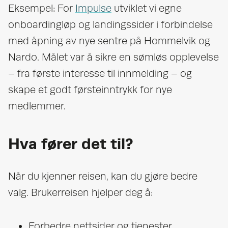
Eksempel: For
Impulse
utviklet vi egne
onboardingløp og landingssider i forbindelse
med åpning av nye sentre på Hommelvik og
Nardo. Målet var å sikre en sømløs opplevelse
– fra første interesse til innmelding – og
skape et godt førsteinntrykk for nye
medlemmer.
Hva fører det til?
Når du kjenner reisen, kan du gjøre bedre
valg. Brukerreisen hjelper deg å:
Forbedre nettsider og tjenester