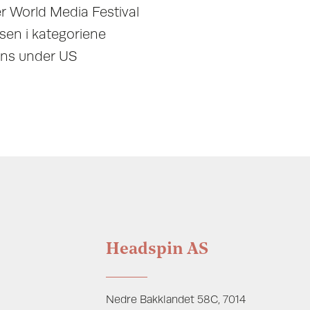
 World Media Festival
ssen i kategoriene
ons under US
Headspin AS
Nedre Bakklandet 58C, 7014