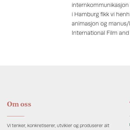
internkommunikasjon 
i Hamburg fikk vi henho
animasjon og manus/ko
International Film and 
Om oss
Vi tenker, konkretiserer, utvikler og produserer alt