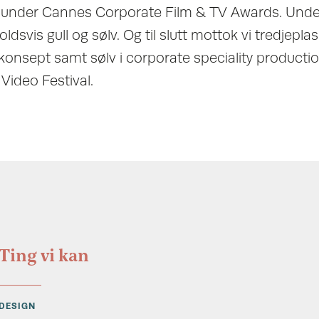
under Cannes Corporate Film & TV Awards. Under
ldsvis gull og sølv. Og til slutt mottok vi tredjepla
nsept samt sølv i corporate speciality producti
Video Festival.
Ting vi kan
DESIGN