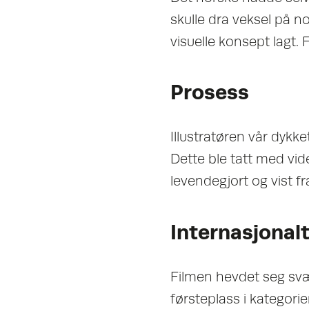
skulle dra veksel på n
visuelle konsept lagt.
Prosess
Illustratøren vår dykke
Dette ble tatt med vide
levendegjort og vist 
Internasjonalt
Filmen hevdet seg svæ
førsteplass i kategor