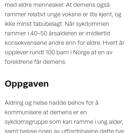
med eldre mennesker. At demens også
rammer relativt unge voksne er lite kjent, og
ikke minst tabubelagt. Når sykdommen
rammer i 40-50 årsalderen er imidlertid
konsekvensene andre enn for eldre. Hvert år
opplever rundt 100 barn i Norge at en av
foreldrene får demens.
Oppgaven
Aldring og helse hadde behov for å
kommunisere at demens er en
sykdomsgruppe som kan ramme i ung alder,
samt belyse noen av utfordringene dette har