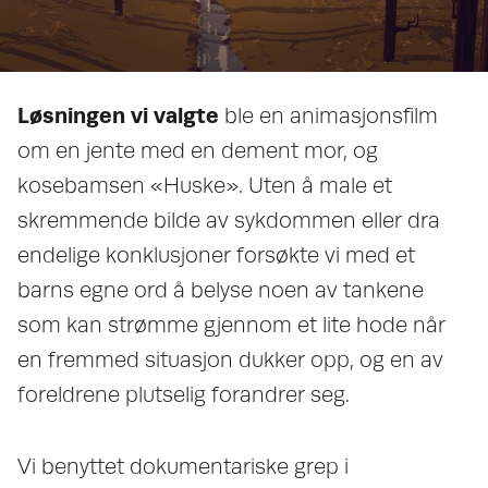
Løsningen vi valgte
ble en animasjonsfilm
om en jente med en dement mor, og
kosebamsen «Huske». Uten å male et
skremmende bilde av sykdommen eller dra
endelige konklusjoner forsøkte vi med et
barns egne ord å belyse noen av tankene
som kan strømme gjennom et lite hode når
en fremmed situasjon dukker opp, og en av
foreldrene plutselig forandrer seg.
Vi benyttet dokumentariske grep i