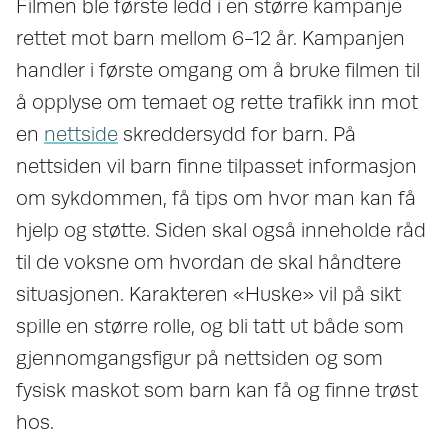
Filmen ble første ledd i en større kampanje
rettet mot barn mellom 6-12 år. Kampanjen
handler i første omgang om å bruke filmen til
å opplyse om temaet og rette trafikk inn mot
en
nettside
skreddersydd for barn. På
nettsiden vil barn finne tilpasset informasjon
om sykdommen, få tips om hvor man kan få
hjelp og støtte. Siden skal også inneholde råd
til de voksne om hvordan de skal håndtere
situasjonen. Karakteren «Huske» vil på sikt
spille en større rolle, og bli tatt ut både som
gjennomgangsfigur på nettsiden og som
fysisk maskot som barn kan få og finne trøst
hos.