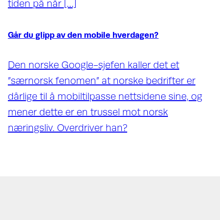
tiden på når […]
Går du glipp av den mobile hverdagen?
Den norske Google-sjefen kaller det et
”særnorsk fenomen” at norske bedrifter er
dårlige til å mobiltilpasse nettsidene sine, og
mener dette er en trussel mot norsk
næringsliv. Overdriver han?