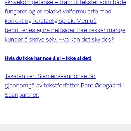
skrivekompetanse – fram til tekster som både
fungerer og er relativt velformulerte med
korrekt og forståelig språk. Men på
bedriftenes egne nettsider foretrekker mange
kunder å skrive selv. Hva kan det skyldes?
Hvis du ikke har noe å si – ikke si det!
Teksten i en Siemens-annonse får
gjennomgå av tekstforfatter Bent Ødegaard i
Scanpartner.