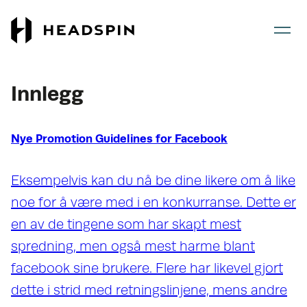
Gå
Gå
til
til
hovedinnhold
forsiden
Innlegg
Nye Promotion Guidelines for Facebook
Eksempelvis kan du nå be dine likere om å like
noe for å være med i en konkurranse. Dette er
en av de tingene som har skapt mest
spredning, men også mest harme blant
facebook sine brukere. Flere har likevel gjort
dette i strid med retningslinjene, mens andre