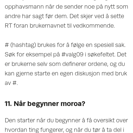
opphavsmann når de sender noe på nytt som
andre har sagt før dem. Det skjer ved å sette
RT foran brukernavnet til vedkommende.
# (hashtag) brukes for å følge en spesiell sak.
Søk for eksempel på #valg09 i søkefeltet. Det
er brukerne selv som definerer ordene, og du
kan gjerne starte en egen diskusjon med bruk
av #.
11. Når begynner moroa?
Den starter når du begynner å få oversikt over
hvordan ting fungerer, og når du tør å ta del i