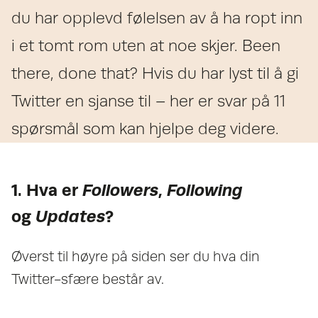
du har opplevd følelsen av å ha ropt inn
i et tomt rom uten at noe skjer. Been
there, done that? Hvis du har lyst til å gi
Twitter en sjanse til – her er svar på 11
spørsmål som kan hjelpe deg videre.
1. Hva er
Followers
,
Following
og
Updates
?
Øverst til høyre på siden ser du hva din
Twitter-sfære består av.