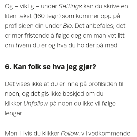
Og – viktig – under
Settings
kan du skrive en
liten tekst (160 tegn) som kommer opp på
profilsiden din under
Bio
. Det anbefales; det
er mer fristende å følge deg om man vet litt
om hvem du er og hva du holder på med.
6. Kan folk se hva jeg gjør?
Det vises ikke at du er inne på profilsiden til
noen, og det gis ikke beskjed om du
klikker
Unfollow
på noen du ikke vil følge
lenger.
Men: Hvis du klikker
Follow
, vil vedkommende