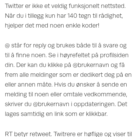
Twitter er ikke et veldig funksjonelt nettsted.
Når du i tillegg kun har 140 tegn til rådighet,
hjelper det med noen enkle koder!
@ står for reply og brukes både til å svare og
til å finne noen. Se i høyrefeltet på profilsiden
din. Der kan du klikke på @brukernavn og få
frem alle meldinger som er dedikert deg på en
eller annen måte. Hvis du ønsker å sende en
melding til noen eller omtale vedkommende,
skriver du @brukernavn i oppdateringen. Det
lages samtidig en link som er klikkbar.
RT betyr retweet. Twitrere er høflige og viser til