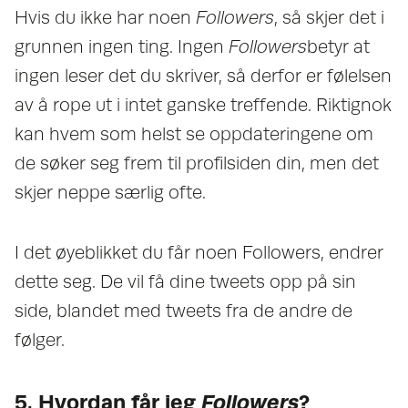
Hvis du ikke har noen
Followers
, så skjer det i
grunnen ingen ting. Ingen
Followers
betyr at
ingen leser det du skriver, så derfor er følelsen
av å rope ut i intet ganske treffende. Riktignok
kan hvem som helst se oppdateringene om
de søker seg frem til profilsiden din, men det
skjer neppe særlig ofte.
I det øyeblikket du får noen Followers, endrer
dette seg. De vil få dine tweets opp på sin
side, blandet med tweets fra de andre de
følger.
5. Hvordan får jeg
Followers
?