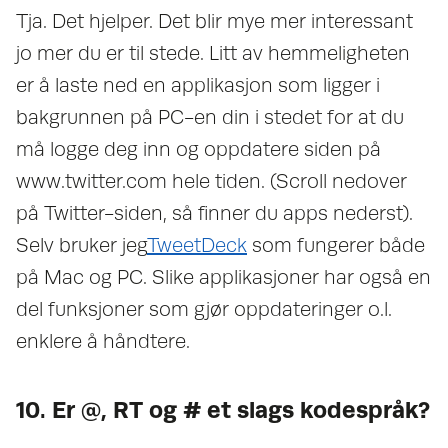
Tja. Det hjelper. Det blir mye mer interessant
jo mer du er til stede. Litt av hemmeligheten
er å laste ned en applikasjon som ligger i
bakgrunnen på PC-en din i stedet for at du
må logge deg inn og oppdatere siden på
www.twitter.com hele tiden. (Scroll nedover
på Twitter-siden, så finner du apps nederst).
Selv bruker jeg
TweetDeck
som fungerer både
på Mac og PC. Slike applikasjoner har også en
del funksjoner som gjør oppdateringer o.l.
enklere å håndtere.
10. Er @, RT og # et slags kodespråk?