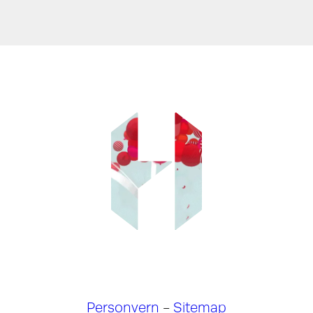
Personvern
-
Sitemap