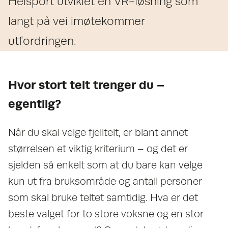
Helsport utviklet en VR-løsning som
langt på vei imøtekommer
utfordringen.
Hvor stort telt trenger du –
egentlig?
Når du skal velge fjelltelt, er blant annet
størrelsen et viktig kriterium – og det er
sjelden så enkelt som at du bare kan velge
kun ut fra bruksområde og antall personer
som skal bruke teltet samtidig. Hva er det
beste valget for to store voksne og en stor