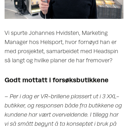
Vi spurte Johannes Hvidsten, Marketing
Manager hos Helsport, hvor fornøyd han er
med prosjektet, samarbeidet med Headspin
så langt og hvilke planer de har fremover?
Godt mottatt i forsøksbutikkene
– Per i dag er VR-brillene plassert ut i 3 XXL-
butikker, og responsen både fra butikkene og
kundene har vært overveldende. I tillegg har
vi så smått begynt å ta konseptet i bruk på