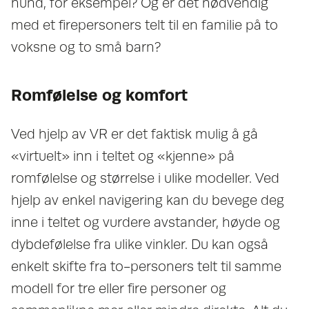
hund, for eksempel? Og er det nødvendig
med et firepersoners telt til en familie på to
voksne og to små barn?
Romfølelse og komfort
Ved hjelp av VR er det faktisk mulig å gå
«virtuelt» inn i teltet og «kjenne» på
romfølelse og størrelse i ulike modeller. Ved
hjelp av enkel navigering kan du bevege deg
inne i teltet og vurdere avstander, høyde og
dybdefølelse fra ulike vinkler. Du kan også
enkelt skifte fra to-personers telt til samme
modell for tre eller fire personer og