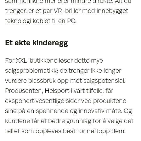
sammenlikne mer eller mindre direkte. Alt du
trenger, er et par VR-briller med innebygget
teknologi koblet til en PC.
Et ekte kinderegg
For XXL-butikkene løser dette mye
salgsproblematikk; de trenger ikke lenger
vurdere plassbruk opp mot salgspotensial.
Produsenten, Helsport i vårt tilfelle, får
eksponert vesentlige sider ved produktene
sine på en spennende og innovativ måte. Og
kundene får et bedre grunnlag for å velge det
teltet som oppleves best for nettopp dem.