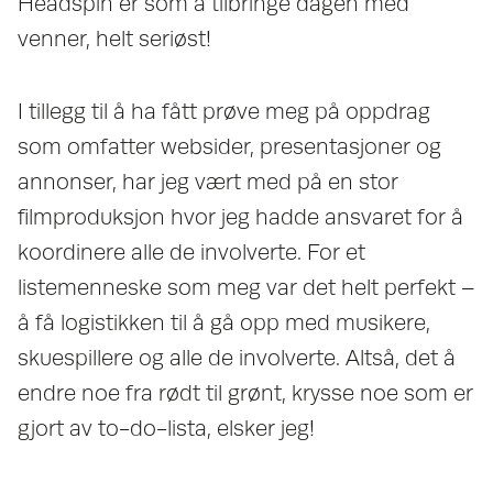
Headspin er som å tilbringe dagen med
venner, helt seriøst!
I tillegg til å ha fått prøve meg på oppdrag
som omfatter websider, presentasjoner og
annonser, har jeg vært med på en stor
filmproduksjon hvor jeg hadde ansvaret for å
koordinere alle de involverte. For et
listemenneske som meg var det helt perfekt –
å få logistikken til å gå opp med musikere,
skuespillere og alle de involverte. Altså, det å
endre noe fra rødt til grønt, krysse noe som er
gjort av to-do-lista, elsker jeg!