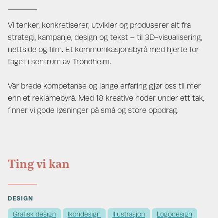
Vi tenker, konkretiserer, utvikler og produserer alt fra
strategi, kampanje, design og tekst – til 3D-visualisering,
nettside og film. Et kommunikasjonsbyrå med hjerte for
faget i sentrum av Trondheim.
Vår brede kompetanse og lange erfaring gjør oss til mer
enn et reklamebyrå. Med 18 kreative hoder under ett tak,
finner vi gode løsninger på små og store oppdrag.
Ting vi kan
DESIGN
Grafisk design
Ikondesign
Illustrasjon
Logodesign