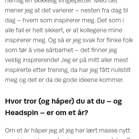
nemlig en skikkelig vinglepetter. Med det
mener jeg at det varierer – nesten fra dag til
dag – hvem som inspirerer meg. Det som i
alle fall er helt sikkert, er at kollegene mine
inspirerer meg. Og så er jeg svak for flinke folk
som tør å vise sårbarhet – det finner jeg
veldig inspirerende! Jeg er på mitt aller mest
inspirerte etter trening, da har jeg fått nullstilt
meg og det er da de gode ideene kommer.
Hvor tror (og håper) du at du – og
Headspin – er om et år?
Om et år håper jeg at jeg har lært masse nytt