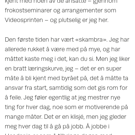
kjent med noen av de ansatte – gjennom
frokostseminarer og arrangementer som
Videosprinten – og plutselig er jeg her.
Den første tiden har vært «skambra». Jeg har
allerede rukket å være med på mye, og har
måttet kaste meg i det, kan du si. Men jeg liker
en bratt læringskurve, jeg – det er en super
måte å bli kjent med byrået på, det å måtte ta
ansvar fra start, samtidig som det gis rom for
å feile. Jeg føler egentlig at jeg mestrer nye
ting for hver dag, noe som er motiverende på
mange måter. Det er en klisjé, men jeg gleder
meg hver dag til å gå på jobb. Å jobbe i